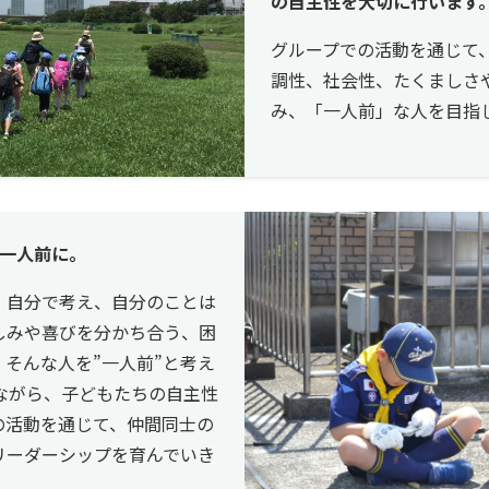
の自主性を大切に行います
グループでの活動を通じて
調性、社会性、たくましさ
み、「一人前」な人を目指
一人前に。
、自分で考え、自分のことは
しみや喜びを分かち合う、困
そんな人を”一人前”と考え
ながら、子どもたちの自主性
の活動を通じて、仲間同士の
リーダーシップを育んでいき