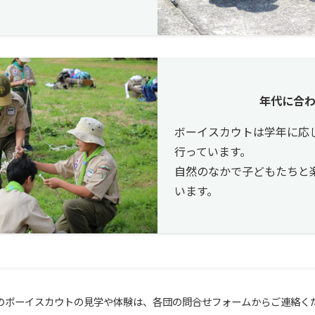
年代に合
ボーイスカウトは学年に応
行っています。
自然のなかで子どもたちと
います。
のボーイスカウトの見学や体験は、各団の問合せフォームからご連絡く