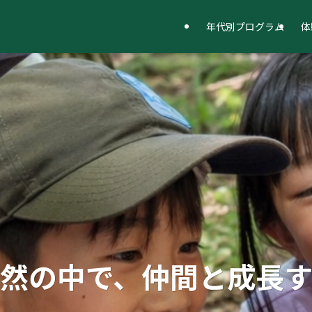
年代別プログラム
体
然の中で、仲間と成長