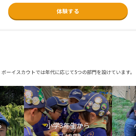
体験する
ボーイスカウトでは年代に応じて5つの部門を設けています。
ら
小学3年生から
カブスカウト