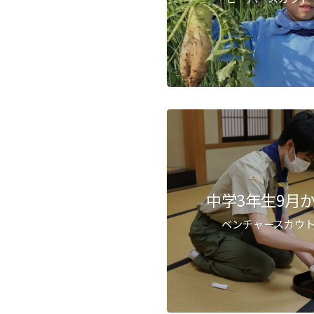
中学3年生9月
ベンチャースカウ