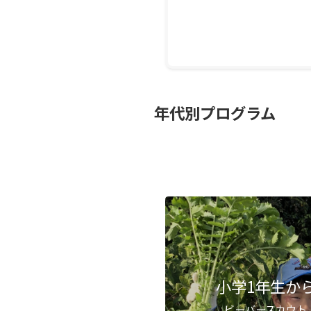
年代別プログラム
小学1年生か
ビーバースカウト