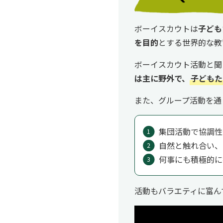
ボーイスカウトは
子ども
を目的
とする世界的な教
ボーイスカウト活動と聞
は主に野外で、
子どもた
また、グループ活動を通
集団活動で協調性
自然と触れ合い、
何事にも積極的に
活動もバラエティに富ん