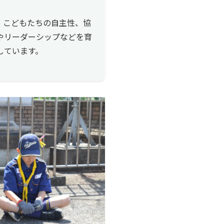
。
、こどもたちの自主性、協
やリーダーシップなどを育
しています。