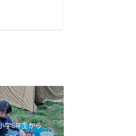
小学6年生から
ボーイスカウト