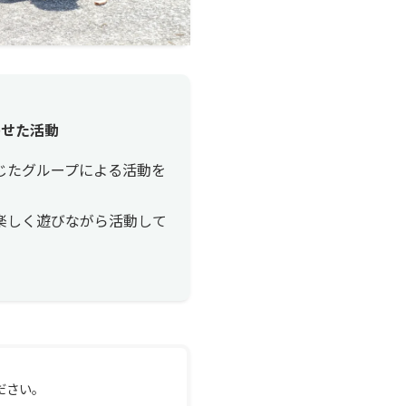
わせた活動
じたグループによる活動を
楽しく遊びながら活動して
ださい。