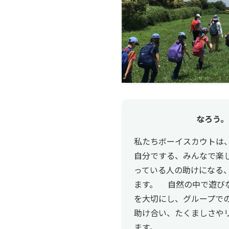
なろう。
私たちボーイスカウトは
自分でする、みんなで楽
っている人の助けになる、
ます。 自然の中で遊び
を大切にし、グループで
助け合い、たくましさや
ます。