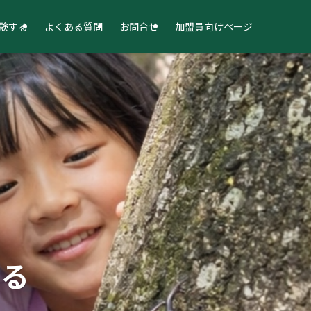
験する
よくある質問
お問合せ
加盟員向けページ
する