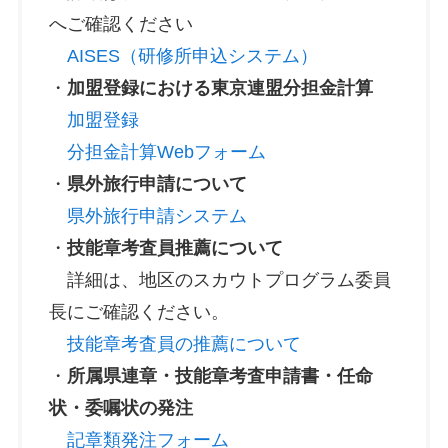
へご確認ください
AISES（研修所申込システム）
・
加盟登録における東京連盟分担金計算
加盟登録
分担金計算Webフォーム
・
県外旅行申請について
県外旅行申請システム
・
技能章考査員推薦について
詳細は、地区のスカウトプログラム委員
長にご確認ください。
技能章考査員の推薦について
・
所属県連章・技能章考査申請書・任命
状・委嘱状の発注
記章類発注フォーム