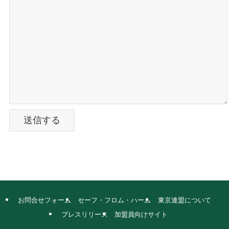
お問合せフォーム
セーフ・フロム・ハーム
東京連盟について
プレスリリース
加盟員向けサイト